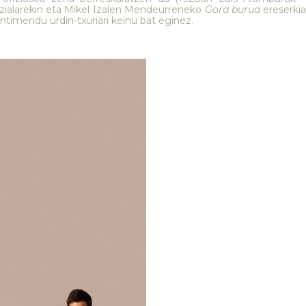
izialarekin eta Mikel Izalen Mendeurreneko
Gora burua
ereserkia
entimendu urdin-txuriari keinu bat eginez.