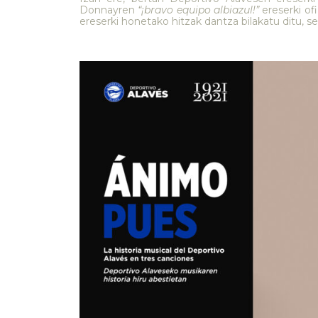
Donnayren
“¡bravo equipo albiazul!”
ereserki of
ereserki honetako hitzak dantza bilakatu ditu, s