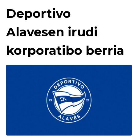
Deportivo
Alavesen irudi
korporatibo berria