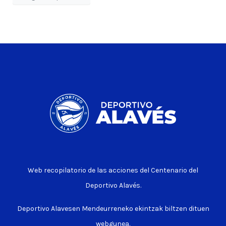
Web recopilatorio de las acciones del Centenario del
Deportivo Alavés.
Deportivo Alavesen Mendeurreneko ekintzak biltzen dituen
webgunea.