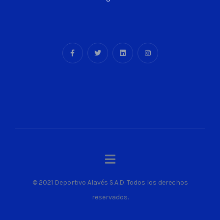
© 2021 Deportivo Alavés S.A.D. Todos los derechos
reservados.