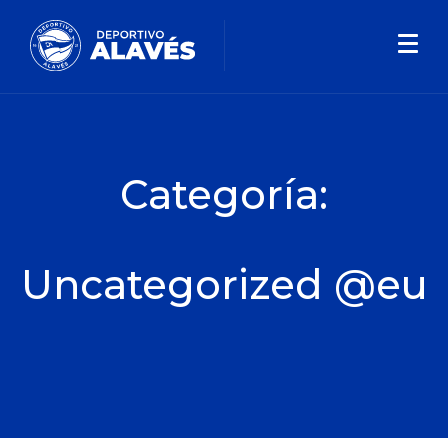
Categoría:
Uncategorized @eu