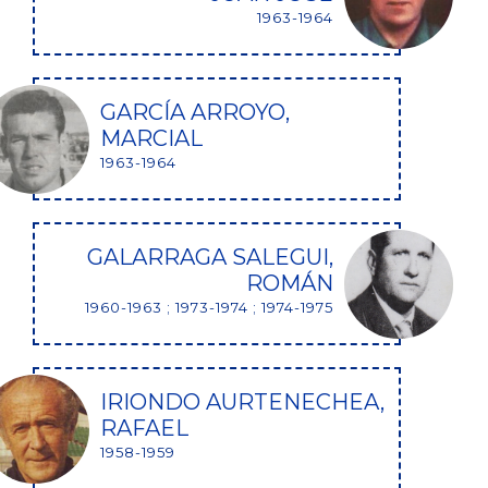
1963-1964
GARCÍA ARROYO,
MARCIAL
1963-1964
GALARRAGA SALEGUI,
ROMÁN
1960-1963 ; 1973-1974 ; 1974-1975
IRIONDO AURTENECHEA,
RAFAEL
1958-1959