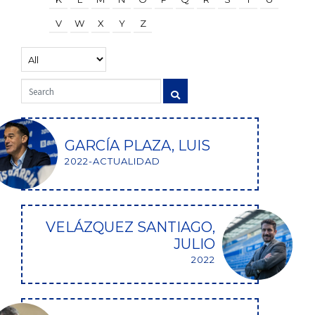
V
W
X
Y
Z
GARCÍA PLAZA, LUIS
2022-ACTUALIDAD
VELÁZQUEZ SANTIAGO,
JULIO
2022