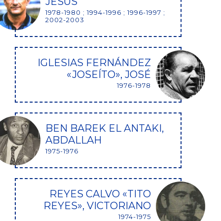
JESÚS
1978-1980 ; 1994-1996 ; 1996-1997 ;
2002-2003
IGLESIAS FERNÁNDEZ
«JOSEÍTO», JOSÉ
1976-1978
BEN BAREK EL ANTAKI,
ABDALLAH
1975-1976
REYES CALVO «TITO
REYES», VICTORIANO
1974-1975