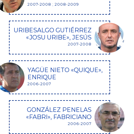
2007-2008 ; 2008-2009
URIBESALGO GUTIÉRREZ
«JOSU URIBE», JESÚS
2007-2008
YAGÜE NIETO «QUIQUE»,
ENRIQUE
2006-2007
GONZÁLEZ PENELAS
«FABRI», FABRICIANO
2006-2007