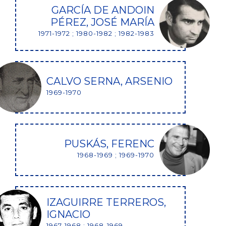
GARCÍA DE ANDOIN
PÉREZ, JOSÉ MARÍA
1971-1972 ; 1980-1982 ; 1982-1983
CALVO SERNA, ARSENIO
1969-1970
PUSKÁS, FERENC
1968-1969 ; 1969-1970
IZAGUIRRE TERREROS,
IGNACIO
1967-1968 ; 1968-1969