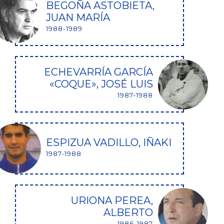
BEGOÑA ASTOBIETA,
JUAN MARÍA
1988-1989
ECHEVARRÍA GARCÍA
«COQUE», JOSÉ LUIS
1987-1988
ESPIZUA VADILLO, IÑAKI
1987-1988
URIONA PEREA,
ALBERTO
1986-1987