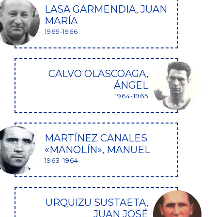
LASA GARMENDIA, JUAN
MARÍA
1965-1966
CALVO OLASCOAGA,
ÁNGEL
1964-1965
MARTÍNEZ CANALES
«MANOLÍN», MANUEL
1963-1964
URQUIZU SUSTAETA,
JUAN JOSÉ