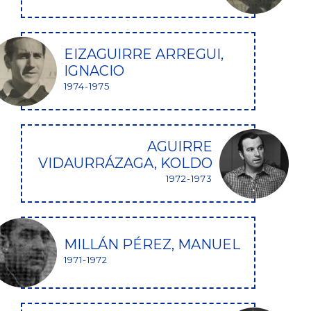
EIZAGUIRRE ARREGUI,
IGNACIO
1974-1975
AGUIRRE
VIDAURRÁZAGA, KOLDO
1972-1973
MILLÁN PÉREZ, MANUEL
1971-1972