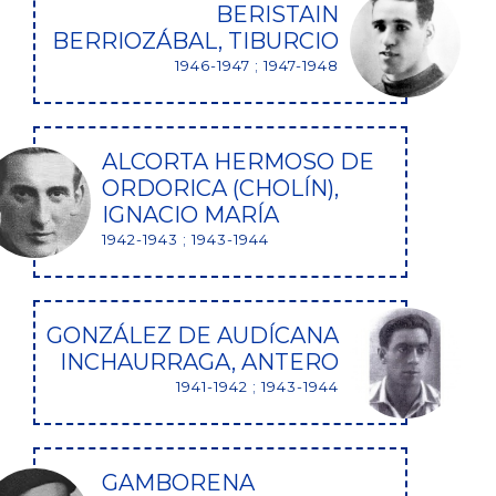
BERISTAIN
BERRIOZÁBAL, TIBURCIO
1946-1947 ; 1947-1948
ALCORTA HERMOSO DE
ORDORICA (CHOLÍN),
IGNACIO MARÍA
1942-1943 ; 1943-1944
GONZÁLEZ DE AUDÍCANA
INCHAURRAGA, ANTERO
1941-1942 ; 1943-1944
GAMBORENA