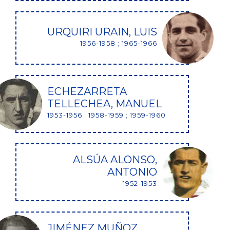
URQUIRI URAIN, LUIS
1956-1958 ; 1965-1966
ECHEZARRETA
TELLECHEA, MANUEL
1953-1956 ; 1958-1959 ; 1959-1960
ALSÚA ALONSO,
ANTONIO
1952-1953
JIMÉNEZ MUÑOZ,