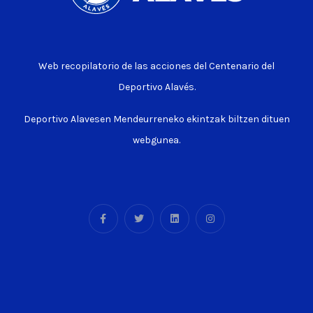
Web recopilatorio de las acciones del Centenario del
Deportivo Alavés.
Deportivo Alavesen Mendeurreneko ekintzak biltzen dituen
webgunea.