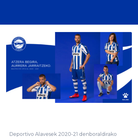
Deportivo Alavesek 2020-21 denboraldirako