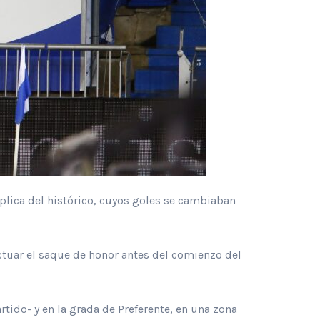
plica del histórico, cuyos goles se cambiaban
ctuar el saque de honor antes del comienzo del
tido- y en la grada de Preferente, en una zona