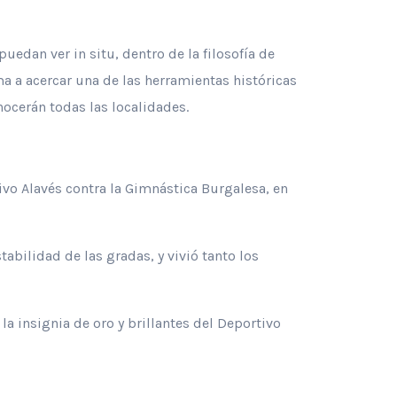
uedan ver in situ, dentro de la filosofía de
ma a acercar una de las herramientas históricas
nocerán todas las localidades.
vo Alavés contra la Gimnástica Burgalesa, en
tabilidad de las gradas, y vivió tanto los
a insignia de oro y brillantes del Deportivo