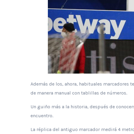
Además de los, ahora, habituales marcadores te
de manera manual con tablillas de números.
Un guiño más a la historia, después de conocers
encuentro.
La réplica del antiguo marcador medirá 4 metros