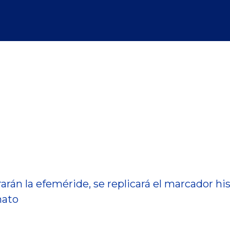
án la efeméride, se replicará el marcador his
nato