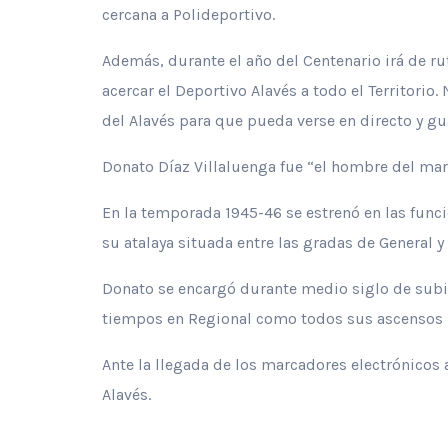
cercana a Polideportivo.
Además, durante el año del Centenario irá de rut
acercar el Deportivo Alavés a todo el Territorio
del Alavés para que pueda verse en directo y gu
Donato Díaz Villaluenga fue “el hombre del ma
En la temporada 1945-46 se estrenó en las func
su atalaya situada entre las gradas de General y
Donato se encargó durante medio siglo de subir al
tiempos en Regional como todos sus ascensos ha
Ante la llegada de los marcadores electrónicos 
Alavés.