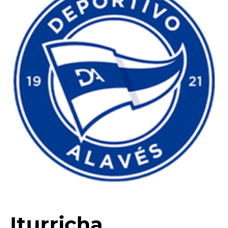
Iturricha