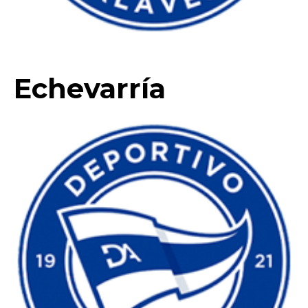
Echevarría