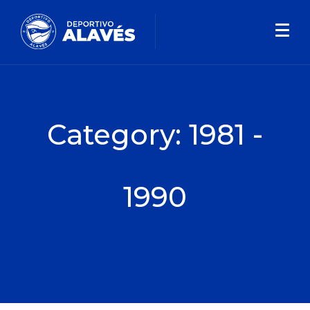
Category:
1981 -
1990