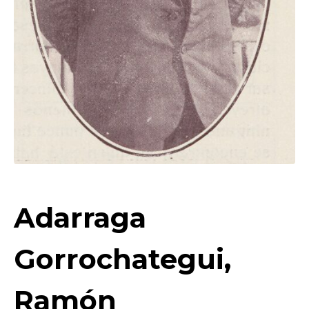
Adarraga
Gorrochategui,
Ramón