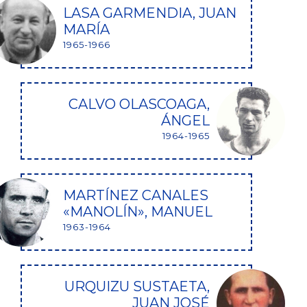
LASA GARMENDIA, JUAN
MARÍA
1965-1966
CALVO OLASCOAGA,
ÁNGEL
1964-1965
MARTÍNEZ CANALES
«MANOLÍN», MANUEL
1963-1964
URQUIZU SUSTAETA,
JUAN JOSÉ