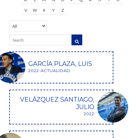
V
W
X
Y
Z
GARCÍA PLAZA, LUIS
2022-ACTUALIDAD
VELÁZQUEZ SANTIAGO,
JULIO
2022