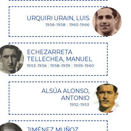
URQUIRI URAIN, LUIS
1956-1958 ; 1965-1966
ECHEZARRETA
TELLECHEA, MANUEL
1953-1956 ; 1958-1959 ; 1959-1960
ALSÚA ALONSO,
ANTONIO
1952-1953
JIMÉNEZ MUÑOZ,