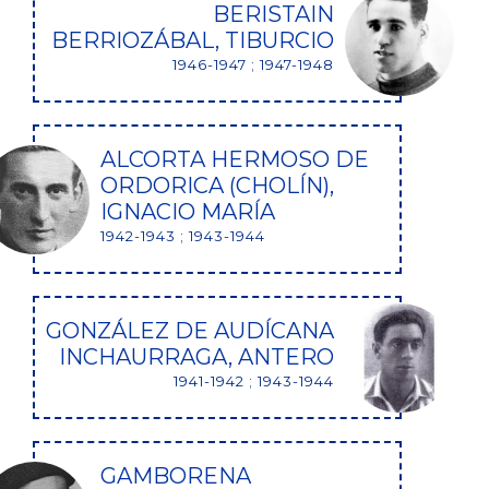
BERISTAIN
BERRIOZÁBAL, TIBURCIO
1946-1947 ; 1947-1948
ALCORTA HERMOSO DE
ORDORICA (CHOLÍN),
IGNACIO MARÍA
1942-1943 ; 1943-1944
GONZÁLEZ DE AUDÍCANA
INCHAURRAGA, ANTERO
1941-1942 ; 1943-1944
GAMBORENA