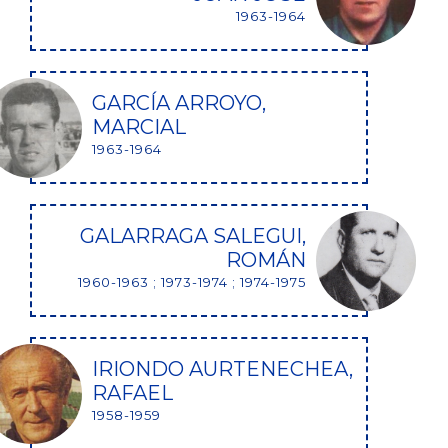
1963-1964
GARCÍA ARROYO,
MARCIAL
1963-1964
GALARRAGA SALEGUI,
ROMÁN
1960-1963 ; 1973-1974 ; 1974-1975
IRIONDO AURTENECHEA,
RAFAEL
1958-1959