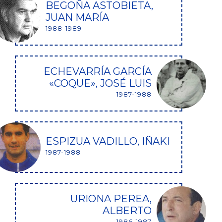
BEGOÑA ASTOBIETA,
JUAN MARÍA
1988-1989
ECHEVARRÍA GARCÍA
«COQUE», JOSÉ LUIS
1987-1988
ESPIZUA VADILLO, IÑAKI
1987-1988
URIONA PEREA,
ALBERTO
1986-1987