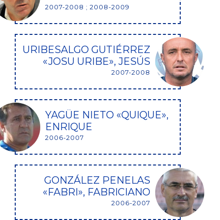
2007-2008 ; 2008-2009
URIBESALGO GUTIÉRREZ
«JOSU URIBE», JESÚS
2007-2008
YAGÜE NIETO «QUIQUE»,
ENRIQUE
2006-2007
GONZÁLEZ PENELAS
«FABRI», FABRICIANO
2006-2007