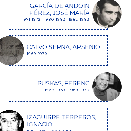
GARCÍA DE ANDOIN
PÉREZ, JOSÉ MARÍA
1971-1972 ; 1980-1982 ; 1982-1983
CALVO SERNA, ARSENIO
1969-1970
PUSKÁS, FERENC
1968-1969 ; 1969-1970
IZAGUIRRE TERREROS,
IGNACIO
1967-1968 ; 1968-1969