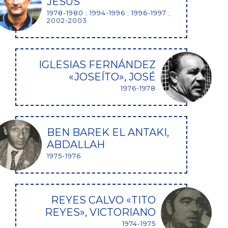
JESÚS
1978-1980 ; 1994-1996 ; 1996-1997 ;
2002-2003
IGLESIAS FERNÁNDEZ
«JOSEÍTO», JOSÉ
1976-1978
BEN BAREK EL ANTAKI,
ABDALLAH
1975-1976
REYES CALVO «TITO
REYES», VICTORIANO
1974-1975