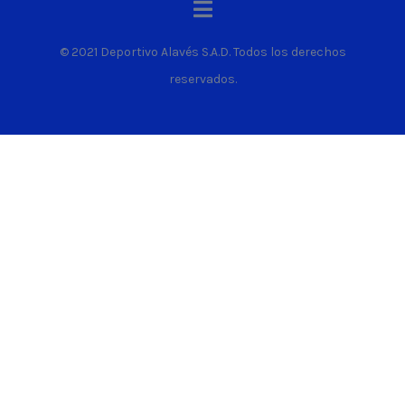
© 2021 Deportivo Alavés S.A.D. Todos los derechos
reservados.