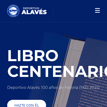
LIBRO
CENTENARI
Deportivo Alavés: 100 años de historia (1921-2021)
HAZTE CON ÉL