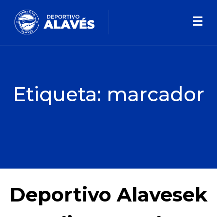
Etiqueta:
marcador
Deportivo Alavesek