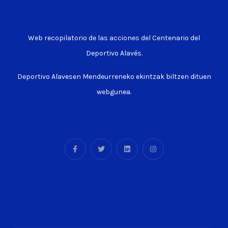
Web recopilatorio de las acciones del Centenario del
Deportivo Alavés.
Deportivo Alavesen Mendeurreneko ekintzak biltzen dituen
webgunea.