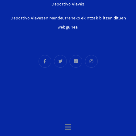
Deportivo Alavés.
Deportivo Alavesen Mendeurreneko ekintzak biltzen dituen
webgunea.