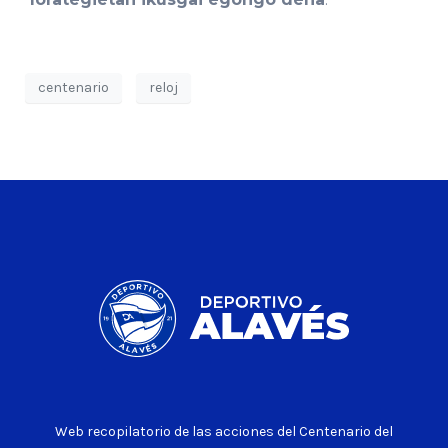
centenario
reloj
Web recopilatorio de las acciones del Centenario del