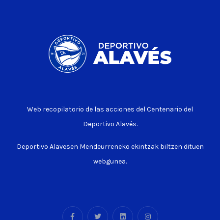
Web recopilatorio de las acciones del Centenario del
Deportivo Alavés.
Deportivo Alavesen Mendeurreneko ekintzak biltzen dituen
webgunea.