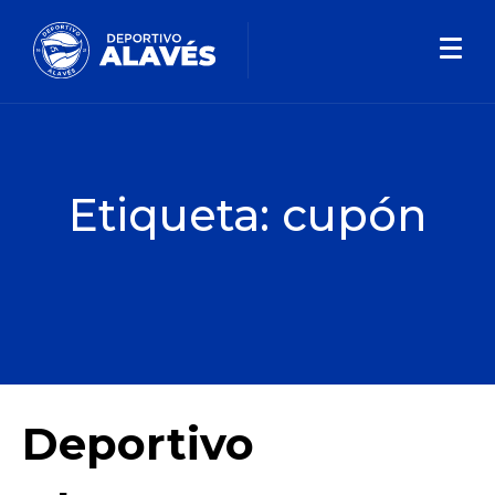
Etiqueta:
cupón
Deportivo